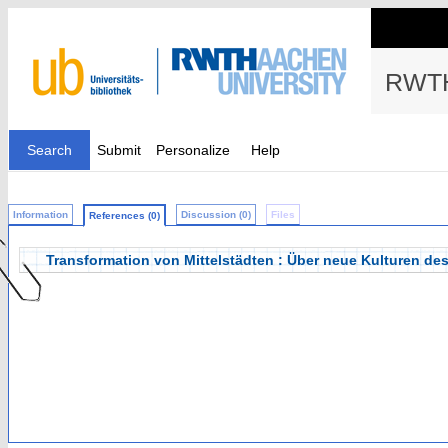
RWTH
Search
Submit
Personalize
Help
Information
Discussion (0)
Files
References (0)
Transformation von Mittelstädten : Über neue Kulturen d