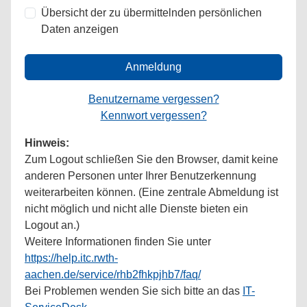
Übersicht der zu übermittelnden persönlichen
Daten anzeigen
Anmeldung
Benutzername vergessen?
Kennwort vergessen?
Hinweis:
Zum Logout schließen Sie den Browser, damit keine
anderen Personen unter Ihrer Benutzerkennung
weiterarbeiten können. (Eine zentrale Abmeldung ist
nicht möglich und nicht alle Dienste bieten ein
Logout an.)
Weitere Informationen finden Sie unter
https://help.itc.rwth-
aachen.de/service/rhb2fhkpjhb7/faq/
Bei Problemen wenden Sie sich bitte an das
IT-