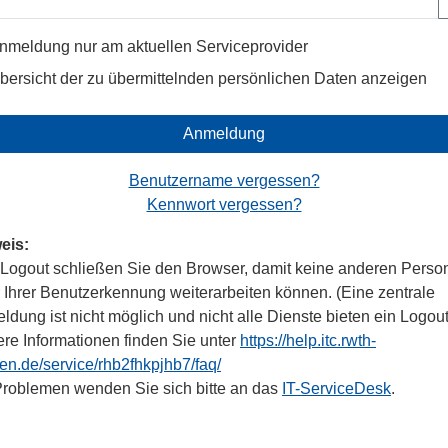
nmeldung nur am aktuellen Serviceprovider
bersicht der zu übermittelnden persönlichen Daten anzeigen
Anmeldung
Benutzername vergessen?
Kennwort vergessen?
eis:
Logout schließen Sie den Browser, damit keine anderen Perso
r Ihrer Benutzerkennung weiterarbeiten können. (Eine zentrale
dung ist nicht möglich und nicht alle Dienste bieten ein Logout
ere Informationen finden Sie unter
https://help.itc.rwth-
en.de/service/rhb2fhkpjhb7/faq/
Problemen wenden Sie sich bitte an das
IT-ServiceDesk
.