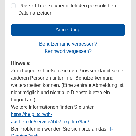
Übersicht der zu übermittelnden persönlichen
Daten anzeigen
Anmeldung
Benutzername vergessen?
Kennwort vergessen?
Hinweis:
Zum Logout schließen Sie den Browser, damit keine
anderen Personen unter Ihrer Benutzerkennung
weiterarbeiten können. (Eine zentrale Abmeldung ist
nicht möglich und nicht alle Dienste bieten ein
Logout an.)
Weitere Informationen finden Sie unter
https://help.itc.rwth-
aachen.de/service/rhb2fhkpjhb7/faq/
Bei Problemen wenden Sie sich bitte an das
IT-