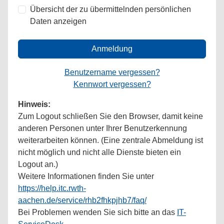
Übersicht der zu übermittelnden persönlichen
Daten anzeigen
Anmeldung
Benutzername vergessen?
Kennwort vergessen?
Hinweis:
Zum Logout schließen Sie den Browser, damit keine
anderen Personen unter Ihrer Benutzerkennung
weiterarbeiten können. (Eine zentrale Abmeldung ist
nicht möglich und nicht alle Dienste bieten ein
Logout an.)
Weitere Informationen finden Sie unter
https://help.itc.rwth-
aachen.de/service/rhb2fhkpjhb7/faq/
Bei Problemen wenden Sie sich bitte an das
IT-