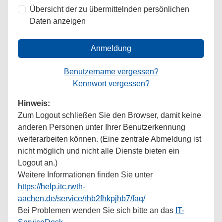
Übersicht der zu übermittelnden persönlichen
Daten anzeigen
Anmeldung
Benutzername vergessen?
Kennwort vergessen?
Hinweis:
Zum Logout schließen Sie den Browser, damit keine
anderen Personen unter Ihrer Benutzerkennung
weiterarbeiten können. (Eine zentrale Abmeldung ist
nicht möglich und nicht alle Dienste bieten ein
Logout an.)
Weitere Informationen finden Sie unter
https://help.itc.rwth-
aachen.de/service/rhb2fhkpjhb7/faq/
Bei Problemen wenden Sie sich bitte an das
IT-