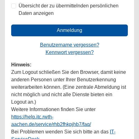
Übersicht der zu übermittelnden persönlichen
Daten anzeigen
Anmeldung
Benutzername vergessen?
Kennwort vergessen?
Hinweis:
Zum Logout schließen Sie den Browser, damit keine
anderen Personen unter Ihrer Benutzerkennung
weiterarbeiten können. (Eine zentrale Abmeldung ist
nicht möglich und nicht alle Dienste bieten ein
Logout an.)
Weitere Informationen finden Sie unter
https://help.itc.rwth-
aachen.de/service/rhb2fhkpjhb7/faq/
Bei Problemen wenden Sie sich bitte an das
IT-