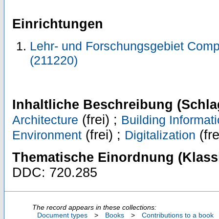
Einrichtungen
Lehr- und Forschungsgebiet Comp
(211220)
Inhaltliche Beschreibung (Schla
(frei) ;
Architecture
Building Informat
(frei) ;
(fre
Environment
Digitalization
Thematische Einordnung (Klassi
DDC: 720.285
The record appears in these collections:
Document types
>
Books
>
Contributions to a book