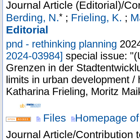
Journal Article (Editorial)/Co
*
Berding, N.
;
Frieling, K.
;
M
Editorial
pnd - rethinking planning
202
2024-03984
]
special issue: "
Grenzen in der Stadtentwicklun
limits in urban development 
Katharina Frieling, Moritz Ma
Files
Homepage of 
Journal Article/Contribution 