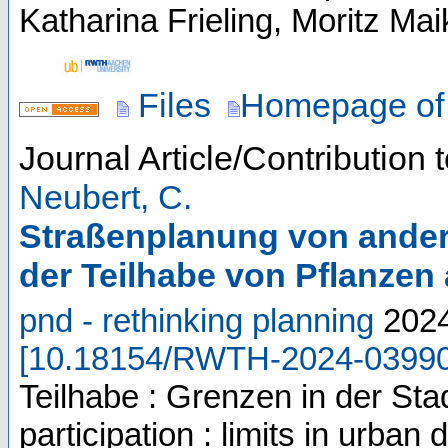
Katharina Frieling, Moritz Ma
Files
Homepage of 
Journal Article/Contribution 
Neubert, C.
Straßenplanung von ander
der Teilhabe von Pflanzen
pnd - rethinking planning
202
[
10.18154/RWTH-2024-0399
Teilhabe : Grenzen in der Stad
participation : limits in urb