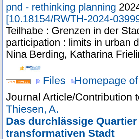
pnd - rethinking planning
202
[
10.18154/RWTH-2024-0399
Teilhabe : Grenzen in der Stad
participation : limits in urb
Nina Berding, Katharina Friel
Files
Homepage of 
Journal Article/Contribution 
Thiesen, A.
Das durchlässige Quartier 
transformativen Stadt