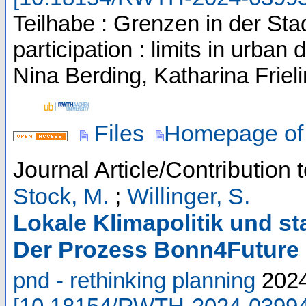
Teilhabe : Grenzen in der Stad
participation : limits in urb
Nina Berding, Katharina Friel
Files
Homepage of 
Journal Article/Contribution 
Stock, M.
;
Willinger, S.
Lokale Klimapolitik und st
Der Prozess Bonn4Future
pnd - rethinking planning
202