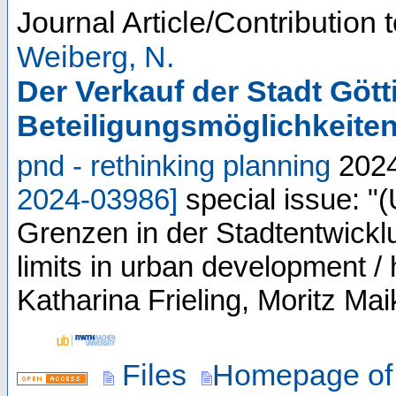
Journal Article/Contribution 
Weiberg, N.
Der Verkauf der Stadt Göt
Beteiligungsmöglichkeiten
pnd - rethinking planning
202
2024-03986
]
special issue: "
Grenzen in der Stadtentwicklun
limits in urban development 
Katharina Frieling, Moritz Ma
Files
Homepage of 