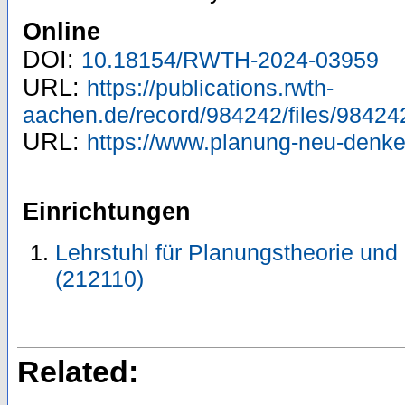
Online
DOI:
10.18154/RWTH-2024-03959
URL:
https://publications.rwth-
aachen.de/record/984242/files/98424
URL:
https://www.planung-neu-denken
Einrichtungen
Lehrstuhl für Planungstheorie und
(212110)
Related: