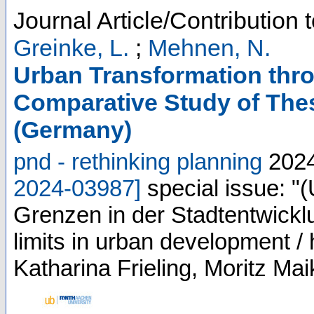
Journal Article/Contribution 
Greinke, L.
;
Mehnen, N.
Urban Transformation throu
Comparative Study of The
(Germany)
pnd - rethinking planning
202
2024-03987
]
special issue: "
Grenzen in der Stadtentwicklun
limits in urban development 
Katharina Frieling, Moritz Ma