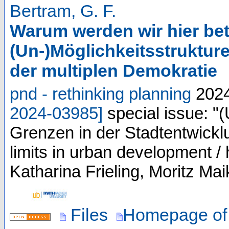
Bertram, G. F.
Warum werden wir hier bete
(Un-)Möglichkeitsstrukture
der multiplen Demokratie
pnd - rethinking planning
202
2024-03985
]
special issue: "
Grenzen in der Stadtentwicklun
limits in urban development 
Katharina Frieling, Moritz Ma
Files
Homepage of 