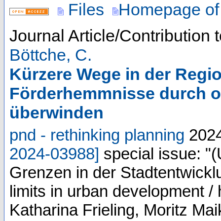
Files
Homepage of 
Journal Article/Contribution 
Böttche, C.
Kürzere Wege in der Regio
Förderhemmnisse durch of
überwinden
pnd - rethinking planning
202
2024-03988
]
special issue: "
Grenzen in der Stadtentwicklun
limits in urban development 
Katharina Frieling, Moritz Ma