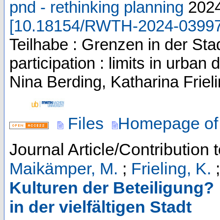
pnd - rethinking planning
202
[
10.18154/RWTH-2024-0399
Teilhabe : Grenzen in der Stad
participation : limits in urb
Nina Berding, Katharina Friel
Files
Homepage of 
Journal Article/Contribution 
Maikämper, M.
;
Frieling, K.
Kulturen der Beteiligung? 
in der vielfältigen Stadt