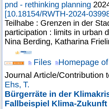
pnd - rethinking planning
202
[
10.18154/RWTH-2024-0399
Teilhabe : Grenzen in der Stad
participation : limits in urb
Nina Berding, Katharina Friel
Files
Homepage of 
Journal Article/Contribution 
Ehs, T.
Bürgerräte in der Klimakri
Fallbeispiel Klima-Zukunft