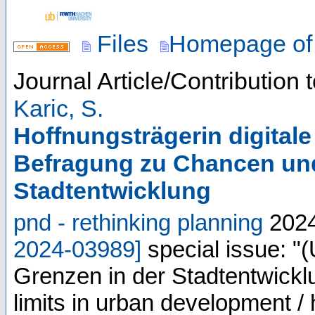
Files
Homepage of 
Journal Article/Contribution 
Karic, S.
Hoffnungsträgerin digitale
Befragung zu Chancen und
Stadtentwicklung
pnd - rethinking planning
202
2024-03989
]
special issue: "
Grenzen in der Stadtentwicklun
limits in urban development 