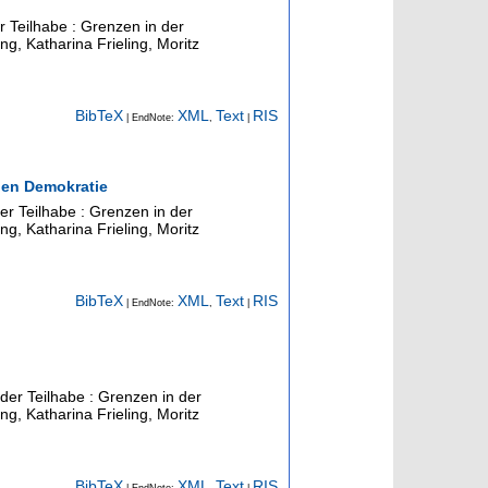
r Teilhabe : Grenzen in der
ng, Katharina Frieling, Moritz
BibTeX
XML
Text
RIS
| EndNote:
,
|
plen Demokratie
der Teilhabe : Grenzen in der
ng, Katharina Frieling, Moritz
BibTeX
XML
Text
RIS
| EndNote:
,
|
 der Teilhabe : Grenzen in der
ng, Katharina Frieling, Moritz
BibTeX
XML
Text
RIS
| EndNote:
,
|