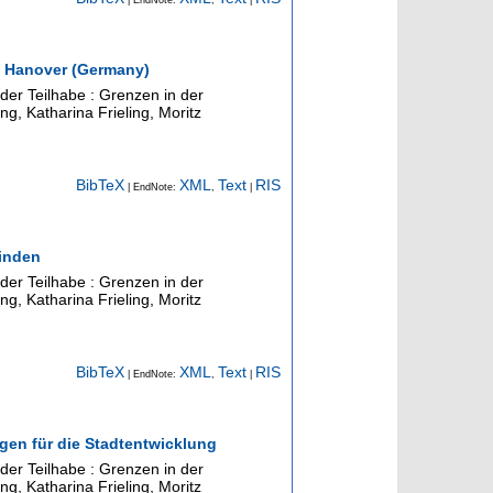
nd Hanover (Germany)
 der Teilhabe : Grenzen in der
ng, Katharina Frieling, Moritz
BibTeX
XML
Text
RIS
| EndNote:
,
|
inden
 der Teilhabe : Grenzen in der
ng, Katharina Frieling, Moritz
BibTeX
XML
Text
RIS
| EndNote:
,
|
gen für die Stadtentwicklung
 der Teilhabe : Grenzen in der
ng, Katharina Frieling, Moritz