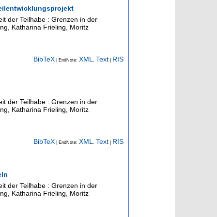
eilentwicklungsprojekt
eit der Teilhabe : Grenzen in der
ng, Katharina Frieling, Moritz
BibTeX
XML
Text
RIS
| EndNote:
,
|
eit der Teilhabe : Grenzen in der
ng, Katharina Frieling, Moritz
BibTeX
XML
Text
RIS
| EndNote:
,
|
eln
eit der Teilhabe : Grenzen in der
ng, Katharina Frieling, Moritz