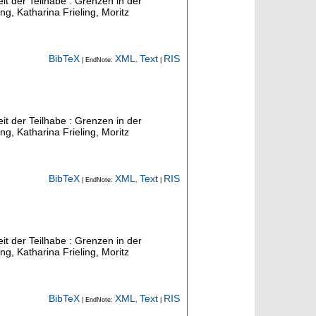
eit der Teilhabe : Grenzen in der
ng, Katharina Frieling, Moritz
BibTeX
XML
Text
RIS
| EndNote:
,
|
eit der Teilhabe : Grenzen in der
ng, Katharina Frieling, Moritz
BibTeX
XML
Text
RIS
| EndNote:
,
|
eit der Teilhabe : Grenzen in der
ng, Katharina Frieling, Moritz
BibTeX
XML
Text
RIS
| EndNote:
,
|