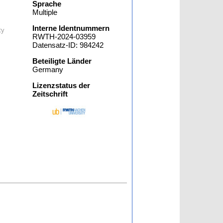
Sprache
Multiple
Interne Identnummern
ty
RWTH-2024-03959
Datensatz-ID: 984242
Beteiligte Länder
Germany
Lizenzstatus der
Zeitschrift