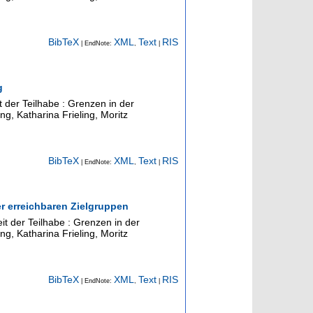
BibTeX
XML
Text
RIS
| EndNote:
,
|
g
t der Teilhabe : Grenzen in der
ng, Katharina Frieling, Moritz
BibTeX
XML
Text
RIS
| EndNote:
,
|
r erreichbaren Zielgruppen
it der Teilhabe : Grenzen in der
ng, Katharina Frieling, Moritz
BibTeX
XML
Text
RIS
| EndNote:
,
|