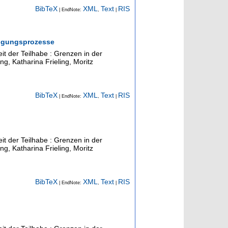
BibTeX
XML
Text
RIS
| EndNote:
,
|
iligungsprozesse
eit der Teilhabe : Grenzen in der
ng, Katharina Frieling, Moritz
BibTeX
XML
Text
RIS
| EndNote:
,
|
eit der Teilhabe : Grenzen in der
ng, Katharina Frieling, Moritz
BibTeX
XML
Text
RIS
| EndNote:
,
|