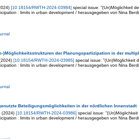
2024
)
[
10.18154/RWTH-2024-03984
]
special issue: "(Un)Möglichkeit de
rticipation : limits in urban development / herausgegeben von Nina Berdi
urnal
Un-)Möglichkeitsstrukturen der Planungspartizipation in der multi
(
2024
)
[
10.18154/RWTH-2024-03985
]
special issue: "(Un)Möglichkeit 
rticipation : limits in urban development / herausgegeben von Nina Berdi
urnal
genutzte Beteiligungsmöglichkeiten in der nördlichen Innenstadt
0
(
2024
)
[
10.18154/RWTH-2024-03986
]
special issue: "(Un)Möglichkeit
rticipation : limits in urban development / herausgegeben von Nina Berdi