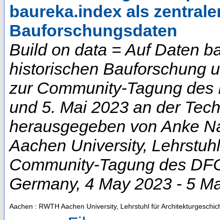
baureka.index als zentrale
Bauforschungsdaten
Build on data = Auf Daten b
historischen Bauforschung 
zur Community-Tagung des D
und 5. Mai 2023 an der Techn
herausgegeben von Anke Na
Aachen University, Lehrstuhl
Community-Tagung des DFG-
Germany
, 4 May 2023 - 5 M
Aachen : RWTH Aachen University, Lehrstuhl für Architekturgeschic