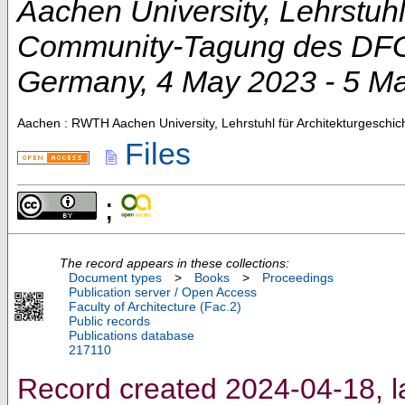
Aachen University, Lehrstuhl
Community-Tagung des DFG-
Germany
, 4 May 2023 - 5 M
Aachen : RWTH Aachen University, Lehrstuhl für Architekturgeschic
Files
;
The record appears in these collections:
Document types
>
Books
>
Proceedings
Publication server / Open Access
Faculty of Architecture (Fac.2)
Public records
Publications database
217110
Record created 2024-04-18, l