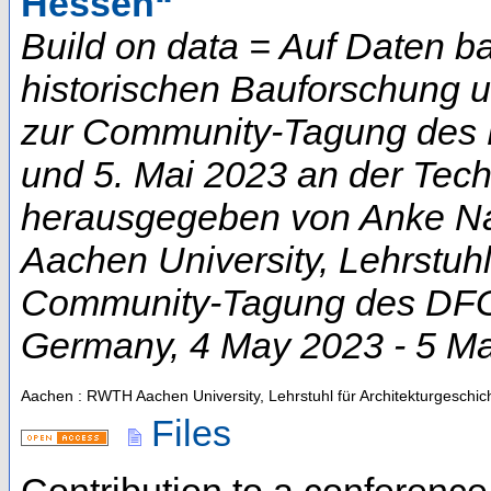
Hessen“
Build on data = Auf Daten b
historischen Bauforschung 
zur Community-Tagung des D
und 5. Mai 2023 an der Techn
herausgegeben von Anke Na
Aachen University, Lehrstuhl
Community-Tagung des DFG-
Germany
, 4 May 2023 - 5 M
Aachen : RWTH Aachen University, Lehrstuhl für Architekturgeschic
Files
Contribution to a conferenc