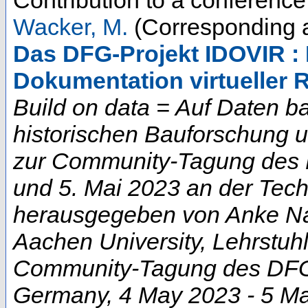
Wacker, M.
(Corresponding a
Das DFG-Projekt IDOVIR : E
Dokumentation virtueller 
Build on data = Auf Daten b
historischen Bauforschung 
zur Community-Tagung des D
und 5. Mai 2023 an der Techn
herausgegeben von Anke Na
Aachen University, Lehrstuhl
Community-Tagung des DFG-
Germany
, 4 May 2023 - 5 M