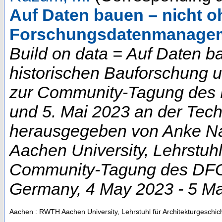
Auf Daten bauen – nicht o
Forschungsdatenmanage
Build on data = Auf Daten b
historischen Bauforschung 
zur Community-Tagung des D
und 5. Mai 2023 an der Techn
herausgegeben von Anke Na
Aachen University, Lehrstuhl
Community-Tagung des DFG-
Germany
, 4 May 2023 - 5 M
Aachen : RWTH Aachen University, Lehrstuhl für Architekturgeschic