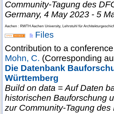
Community-Tagung des DFG-
Germany
, 4 May 2023 - 5 M
Aachen : RWTH Aachen University, Lehrstuhl für Architekturgeschic
Files
Contribution to a conferenc
Mohn, C.
(Corresponding au
Die Datenbank Bauforsch
Württemberg
Build on data = Auf Daten b
historischen Bauforschung 
zur Community-Tagung des D