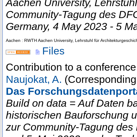
Aachen University, Lehrstuhl
Community-Tagung des DFG-
Germany
, 4 May 2023 - 5 M
Aachen : RWTH Aachen University, Lehrstuhl für Architekturgeschic
Files
Contribution to a conferenc
Naujokat, A.
(Corresponding 
Das Forschungsdatenportal
Build on data = Auf Daten b
historischen Bauforschung 
zur Community-Tagung des D