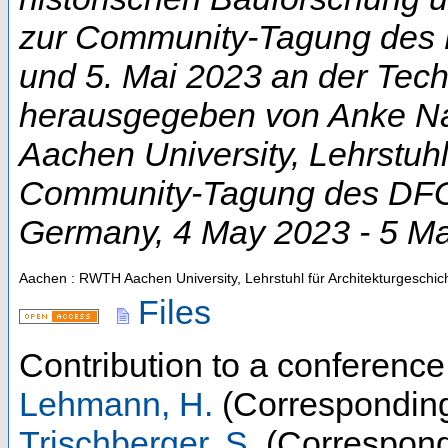
zur Community-Tagung des D
und 5. Mai 2023 an der Techn
herausgegeben von Anke Na
Aachen University, Lehrstuhl
Community-Tagung des DFG-
Germany
, 4 May 2023 - 5 M
Aachen : RWTH Aachen University, Lehrstuhl für Architekturgeschic
Files
Contribution to a conferenc
Lehmann, H.
(Corresponding
Trischberger, S.
(Correspond