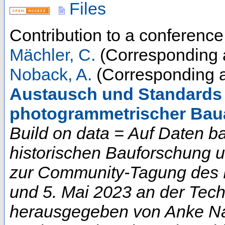
Files
Contribution to a conferenc
Mächler, C.
(Corresponding 
Noback, A.
(Corresponding a
Austausch und Standards 
photogrammetrischer Ba
Build on data = Auf Daten b
historischen Bauforschung 
zur Community-Tagung des D
und 5. Mai 2023 an der Techn
herausgegeben von Anke Na