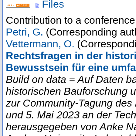
Files
Contribution to a conferenc
Petri, G.
(Corresponding aut
Vettermann, O.
(Correspondi
Rechtsfragen in der histo
Bewusstsein für eine umfa
Build on data = Auf Daten b
historischen Bauforschung 
zur Community-Tagung des D
und 5. Mai 2023 an der Techn
herausgegeben von Anke Na