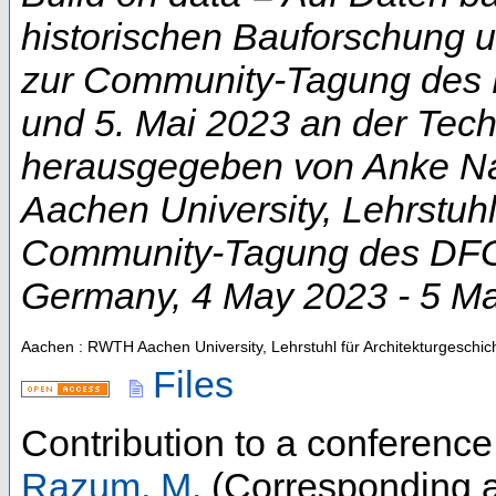
historischen Bauforschung 
zur Community-Tagung des D
und 5. Mai 2023 an der Techn
herausgegeben von Anke Na
Aachen University, Lehrstuhl
Community-Tagung des DFG-
Germany
, 4 May 2023 - 5 M
Aachen : RWTH Aachen University, Lehrstuhl für Architekturgeschic
Files
Contribution to a conferenc
Razum, M.
(Corresponding a