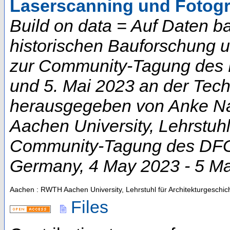
Laserscanning und Fotog
Build on data = Auf Daten b
historischen Bauforschung 
zur Community-Tagung des D
und 5. Mai 2023 an der Techn
herausgegeben von Anke Na
Aachen University, Lehrstuhl
Community-Tagung des DFG-
Germany
, 4 May 2023 - 5 M
Aachen : RWTH Aachen University, Lehrstuhl für Architekturgeschic
Files