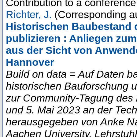
Contribution to a conferenc
Richter, J.
(Corresponding au
Historischen Baubestand di
publizieren : Anliegen 
aus der Sicht von Anwend
Hannover
Build on data = Auf Daten b
historischen Bauforschung 
zur Community-Tagung des D
und 5. Mai 2023 an der Techn
herausgegeben von Anke Na
Aachen University, Lehrstuhl