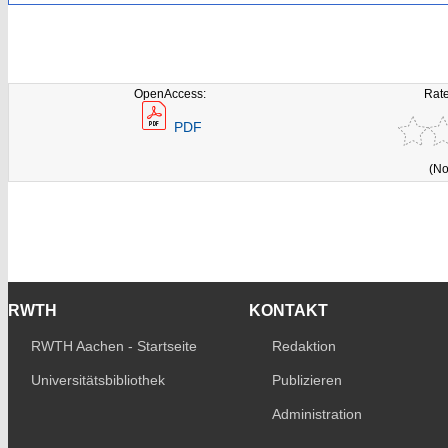
OpenAccess:
Rate
PDF
(No
RWTH
KONTAKT
RWTH Aachen - Startseite
Redaktion
Universitätsbibliothek
Publizieren
Administration