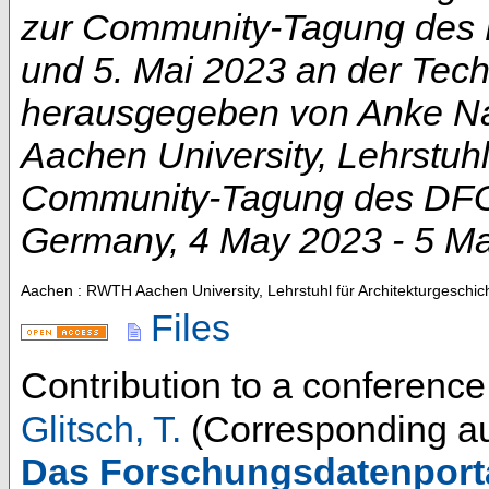
zur Community-Tagung des D
und 5. Mai 2023 an der Techn
herausgegeben von Anke Na
Aachen University, Lehrstuhl
Community-Tagung des DFG-
Germany
, 4 May 2023 - 5 M
Aachen : RWTH Aachen University, Lehrstuhl für Architekturgeschic
Files
Contribution to a conferenc
Glitsch, T.
(Corresponding au
Das Forschungsdatenporta