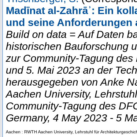
Madīnat al-Zahrāʾ: Ein ko
und seine Anforderungen 
Build on data = Auf Daten b
historischen Bauforschung 
zur Community-Tagung des D
und 5. Mai 2023 an der Techn
herausgegeben von Anke Na
Aachen University, Lehrstuhl
Community-Tagung des DFG-
Germany
, 4 May 2023 - 5 M
Aachen : RWTH Aachen University, Lehrstuhl für Architekturgeschic