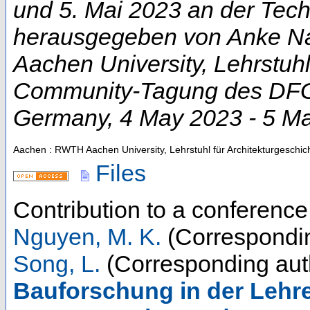
und 5. Mai 2023 an der Techn
herausgegeben von Anke Na
Aachen University, Lehrstuhl
Community-Tagung des DFG-
Germany
, 4 May 2023 - 5 M
Aachen : RWTH Aachen University, Lehrstuhl für Architekturgeschic
Files
Contribution to a conferenc
Nguyen, M. K.
(Correspondin
Song, L.
(Corresponding aut
Bauforschung in der Lehr