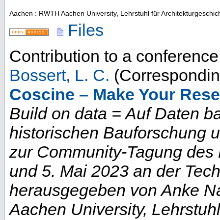
Aachen : RWTH Aachen University, Lehrstuhl für Architekturgeschic
Files
Contribution to a conferenc
Bossert, L. C.
(Correspondin
Coscine – Make Your Rese
Build on data = Auf Daten b
historischen Bauforschung 
zur Community-Tagung des D
und 5. Mai 2023 an der Techn
herausgegeben von Anke Na
Aachen University, Lehrstuhl