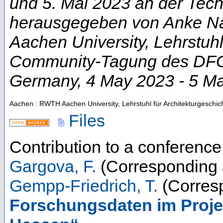
und 5. Mai 2023 an der Techn
herausgegeben von Anke Na
Aachen University, Lehrstuhl
Community-Tagung des DFG-
Germany
, 4 May 2023 - 5 M
Aachen : RWTH Aachen University, Lehrstuhl für Architekturgeschic
Files
Contribution to a conferenc
Gargova, F.
(Corresponding 
Gempp-Friedrich, T.
(Corresp
Forschungsdaten im Proj