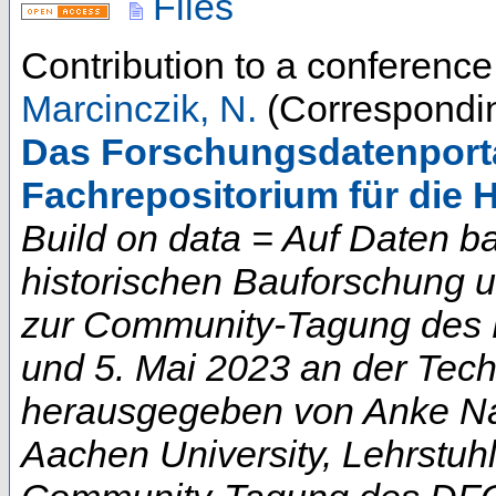
Files
Contribution to a conferenc
Marcinczik, N.
(Correspondin
Das Forschungsdatenportal
Fachrepositorium für die 
Build on data = Auf Daten b
historischen Bauforschung 
zur Community-Tagung des D
und 5. Mai 2023 an der Techn
herausgegeben von Anke Na
Aachen University, Lehrstuhl