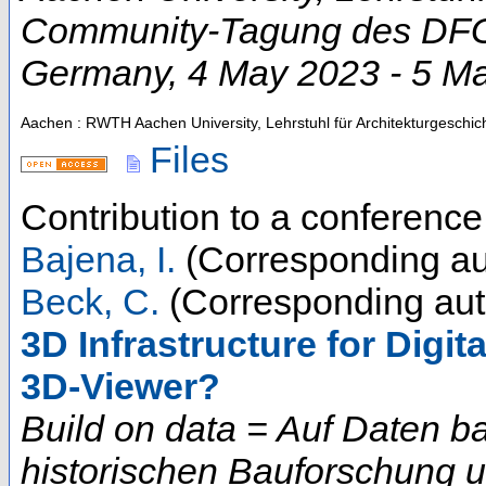
Community-Tagung des DFG-
Germany
, 4 May 2023 - 5 M
Aachen : RWTH Aachen University, Lehrstuhl für Architekturgeschic
Files
Contribution to a conferenc
Bajena, I.
(Corresponding au
Beck, C.
(Corresponding aut
3D Infrastructure for Digi
3D-Viewer?
Build on data = Auf Daten b
historischen Bauforschung 