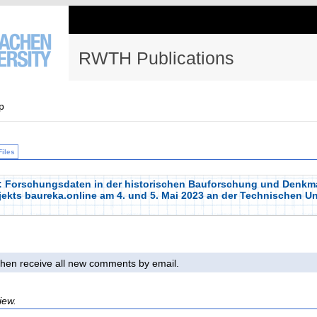
RWTH Publications
p
Files
 : Forschungsdaten in der historischen Bauforschung und Denkm
ts baureka.online am 4. und 5. Mai 2023 an der Technischen Uni
l then receive all new comments by email.
iew.