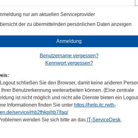
nmeldung nur am aktuellen Serviceprovider
bersicht der zu übermittelnden persönlichen Daten anzeigen
Anmeldung
Benutzername vergessen?
Kennwort vergessen?
eis:
Logout schließen Sie den Browser, damit keine anderen Perso
r Ihrer Benutzerkennung weiterarbeiten können. (Eine zentrale
dung ist nicht möglich und nicht alle Dienste bieten ein Logout
ere Informationen finden Sie unter
https://help.itc.rwth-
en.de/service/rhb2fhkpjhb7/faq/
Problemen wenden Sie sich bitte an das
IT-ServiceDesk
.