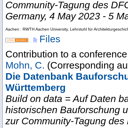
Community-Tagung des DFG-
Germany
, 4 May 2023 - 5 M
Aachen : RWTH Aachen University, Lehrstuhl für Architekturgeschic
Files
Contribution to a conferenc
Mohn, C.
(Corresponding au
Die Datenbank Bauforsch
Württemberg
Build on data = Auf Daten b
historischen Bauforschung 
zur Community-Tagung des D