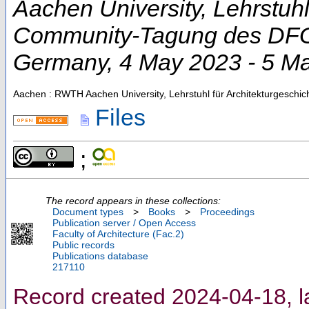
Aachen University, Lehrstuhl
Community-Tagung des DFG-
Germany
, 4 May 2023 - 5 M
Aachen : RWTH Aachen University, Lehrstuhl für Architekturgeschic
Files
;
The record appears in these collections:
Document types
>
Books
>
Proceedings
Publication server / Open Access
Faculty of Architecture (Fac.2)
Public records
Publications database
217110
Record created 2024-04-18, l