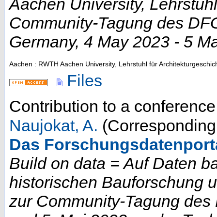
Aachen University, Lehrstuhl
Community-Tagung des DFG-
Germany
, 4 May 2023 - 5 M
Aachen : RWTH Aachen University, Lehrstuhl für Architekturgeschic
Files
Contribution to a conferenc
Naujokat, A.
(Corresponding 
Das Forschungsdatenportal
Build on data = Auf Daten b
historischen Bauforschung 
zur Community-Tagung des D