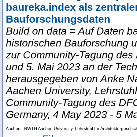
baureka.index als zentrale
Bauforschungsdaten
Build on data = Auf Daten b
historischen Bauforschung 
zur Community-Tagung des D
und 5. Mai 2023 an der Techn
herausgegeben von Anke Na
Aachen University, Lehrstuhl
Community-Tagung des DFG-
Germany
, 4 May 2023 - 5 M
Aachen : RWTH Aachen University, Lehrstuhl für Architekturgeschic