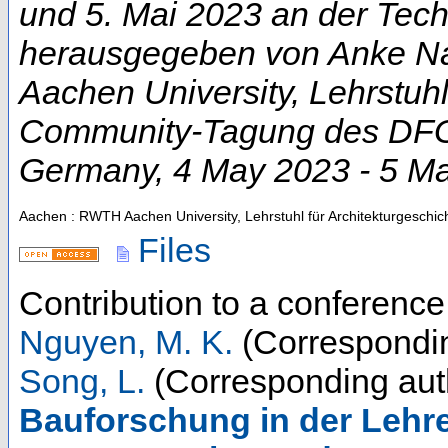
und 5. Mai 2023 an der Techn
herausgegeben von Anke Na
Aachen University, Lehrstuhl
Community-Tagung des DFG-
Germany
, 4 May 2023 - 5 M
Aachen : RWTH Aachen University, Lehrstuhl für Architekturgeschic
Files
Contribution to a conferenc
Nguyen, M. K.
(Correspondin
Song, L.
(Corresponding aut
Bauforschung in der Lehr