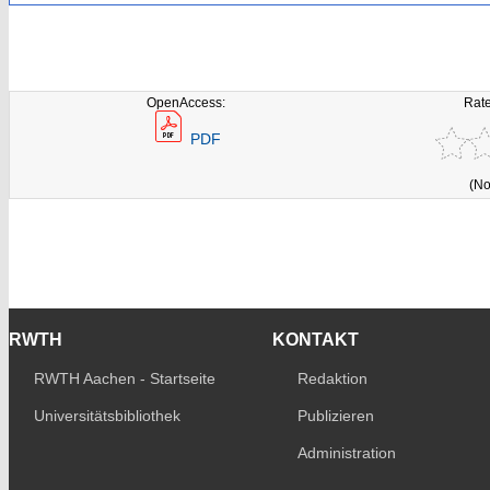
OpenAccess:
Rate
PDF
(No
RWTH
KONTAKT
RWTH Aachen - Startseite
Redaktion
Universitätsbibliothek
Publizieren
Administration