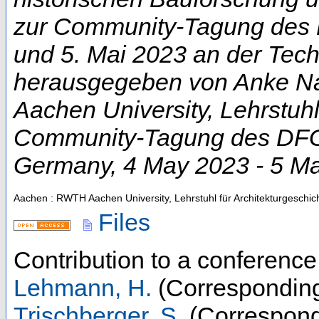
zur Community-Tagung des D
und 5. Mai 2023 an der Techn
herausgegeben von Anke Na
Aachen University, Lehrstuhl
Community-Tagung des DFG-
Germany
, 4 May 2023 - 5 M
Aachen : RWTH Aachen University, Lehrstuhl für Architekturgeschic
Files
Contribution to a conferenc
Lehmann, H.
(Corresponding
Trischberger, S.
(Correspond