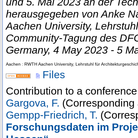
und 5. Mai 2023 an der Techn
herausgegeben von Anke Na
Aachen University, Lehrstuhl
Community-Tagung des DFG-
Germany
, 4 May 2023 - 5 M
Aachen : RWTH Aachen University, Lehrstuhl für Architekturgeschic
Files
Contribution to a conferenc
Gargova, F.
(Corresponding 
Gempp-Friedrich, T.
(Corresp
Forschungsdaten im Proj