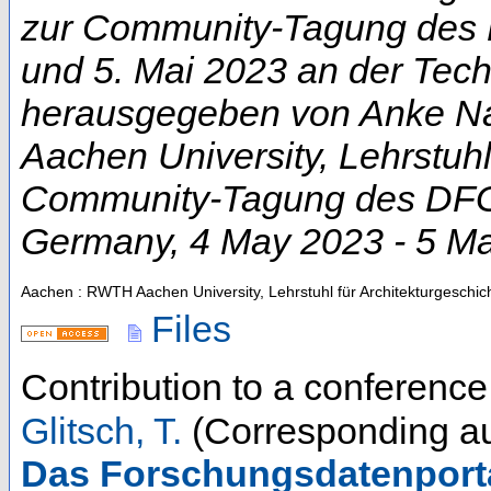
zur Community-Tagung des D
und 5. Mai 2023 an der Techn
herausgegeben von Anke Na
Aachen University, Lehrstuhl
Community-Tagung des DFG-
Germany
, 4 May 2023 - 5 M
Aachen : RWTH Aachen University, Lehrstuhl für Architekturgeschic
Files
Contribution to a conferenc
Glitsch, T.
(Corresponding au
Das Forschungsdatenporta