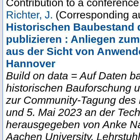
Contribution to a conferenc
Richter, J.
(Corresponding au
Historischen Baubestand di
publizieren : Anliegen 
aus der Sicht von Anwend
Hannover
Build on data = Auf Daten b
historischen Bauforschung 
zur Community-Tagung des D
und 5. Mai 2023 an der Techn
herausgegeben von Anke Na
Aachen University, Lehrstuhl