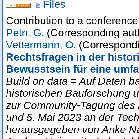
Files
Contribution to a conferenc
Petri, G.
(Corresponding aut
Vettermann, O.
(Correspondi
Rechtsfragen in der histo
Bewusstsein für eine umfa
Build on data = Auf Daten b
historischen Bauforschung 
zur Community-Tagung des D
und 5. Mai 2023 an der Techn
herausgegeben von Anke Na