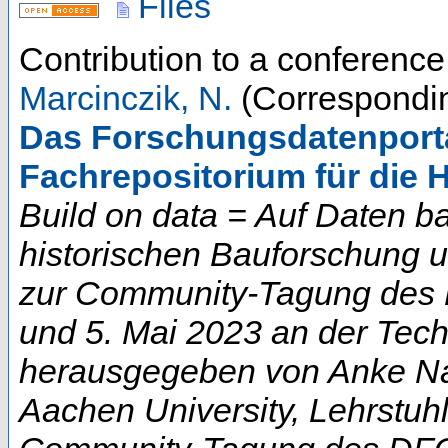
Files
Contribution to a conferenc
Marcinczik, N.
(Correspondin
Das Forschungsdatenportal
Fachrepositorium für die 
Build on data = Auf Daten b
historischen Bauforschung 
zur Community-Tagung des D
und 5. Mai 2023 an der Techn
herausgegeben von Anke Na
Aachen University, Lehrstuhl