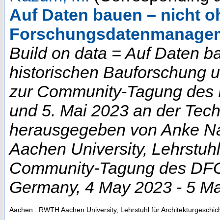
Auf Daten bauen – nicht o
Forschungsdatenmanage
Build on data = Auf Daten b
historischen Bauforschung 
zur Community-Tagung des D
und 5. Mai 2023 an der Techn
herausgegeben von Anke Na
Aachen University, Lehrstuhl
Community-Tagung des DFG-
Germany
, 4 May 2023 - 5 M
Aachen : RWTH Aachen University, Lehrstuhl für Architekturgeschic