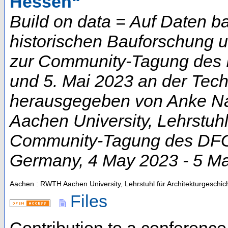
Hessen“
Build on data = Auf Daten b
historischen Bauforschung 
zur Community-Tagung des D
und 5. Mai 2023 an der Techn
herausgegeben von Anke Na
Aachen University, Lehrstuhl
Community-Tagung des DFG-
Germany
, 4 May 2023 - 5 M
Aachen : RWTH Aachen University, Lehrstuhl für Architekturgeschic
Files
Contribution to a conferenc