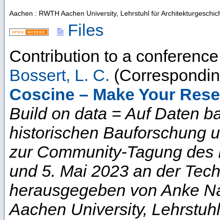
Aachen : RWTH Aachen University, Lehrstuhl für Architekturgeschic
Files
Contribution to a conferenc
Bossert, L. C.
(Correspondin
Coscine – Make Your Rese
Build on data = Auf Daten b
historischen Bauforschung 
zur Community-Tagung des D
und 5. Mai 2023 an der Techn
herausgegeben von Anke Na
Aachen University, Lehrstuhl