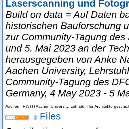
Laserscanning und Fotog
Build on data = Auf Daten b
historischen Bauforschung 
zur Community-Tagung des D
und 5. Mai 2023 an der Techn
herausgegeben von Anke Na
Aachen University, Lehrstuhl
Community-Tagung des DFG-
Germany
, 4 May 2023 - 5 M
Aachen : RWTH Aachen University, Lehrstuhl für Architekturgeschic
Files