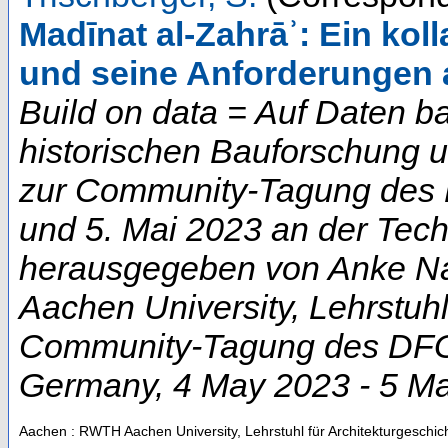
Madīnat al-Zahrāʾ: Ein ko
und seine Anforderungen 
Build on data = Auf Daten b
historischen Bauforschung 
zur Community-Tagung des D
und 5. Mai 2023 an der Techn
herausgegeben von Anke Na
Aachen University, Lehrstuhl
Community-Tagung des DFG-
Germany
, 4 May 2023 - 5 M
Aachen : RWTH Aachen University, Lehrstuhl für Architekturgeschic