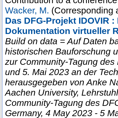
Wacker, M.
(Corresponding a
Das DFG-Projekt IDOVIR : E
Dokumentation virtueller 
Build on data = Auf Daten b
historischen Bauforschung 
zur Community-Tagung des D
und 5. Mai 2023 an der Techn
herausgegeben von Anke Na
Aachen University, Lehrstuhl
Community-Tagung des DFG-
Germany
, 4 May 2023 - 5 M