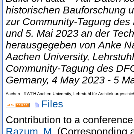
historischen Bauforschung 
zur Community-Tagung des D
und 5. Mai 2023 an der Techn
herausgegeben von Anke Na
Aachen University, Lehrstuhl
Community-Tagung des DFG-
Germany
, 4 May 2023 - 5 M
Aachen : RWTH Aachen University, Lehrstuhl für Architekturgeschic
Files
Contribution to a conferenc
Razum, M.
(Corresponding a