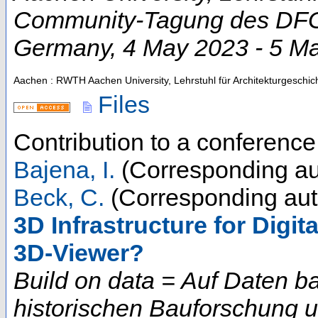
Community-Tagung des DFG-
Germany
, 4 May 2023 - 5 M
Aachen : RWTH Aachen University, Lehrstuhl für Architekturgeschic
Files
Contribution to a conferenc
Bajena, I.
(Corresponding au
Beck, C.
(Corresponding aut
3D Infrastructure for Digi
3D-Viewer?
Build on data = Auf Daten b
historischen Bauforschung 