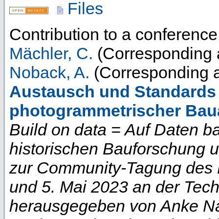
Files
Contribution to a conferenc
Mächler, C.
(Corresponding 
Noback, A.
(Corresponding a
Austausch und Standards 
photogrammetrischer Ba
Build on data = Auf Daten b
historischen Bauforschung 
zur Community-Tagung des D
und 5. Mai 2023 an der Techn
herausgegeben von Anke Na