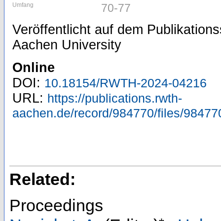
Umfang
70-77
Veröffentlicht auf dem Publikatio
Aachen University
Online
DOI:
10.18154/RWTH-2024-04216
URL:
https://publications.rwth-
aachen.de/record/984770/files/98477
Related:
Proceedings