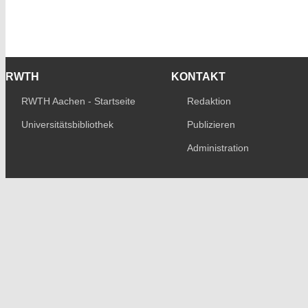
RWTH
KONTAKT
RWTH Aachen - Startseite
Redaktion
Universitätsbibliothek
Publizieren
Administration