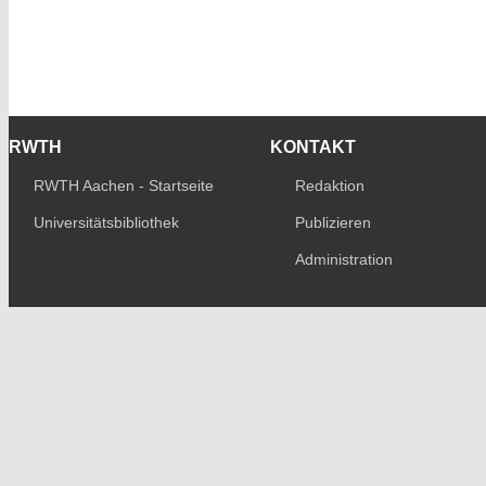
RWTH
KONTAKT
RWTH Aachen - Startseite
Redaktion
Universitätsbibliothek
Publizieren
Administration