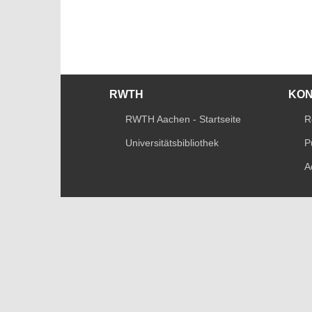
RWTH
KO
RWTH Aachen - Startseite
R
Universitätsbibliothek
P
A