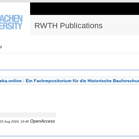
RWTH Publications
p
ka.online : Ein Fachrepositorium für die Historische Bauforschu
OpenAccess
15 Aug 2024, 10:49