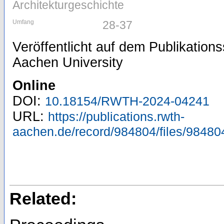
Architekturgeschichte
Umfang
28-37
Veröffentlicht auf dem Publikatio
Aachen University
Online
DOI:
10.18154/RWTH-2024-04241
URL:
https://publications.rwth-
aachen.de/record/984804/files/98480
Related: