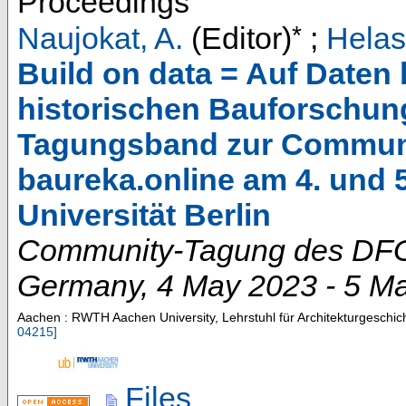
Proceedings
*
Naujokat, A.
(Editor)
;
Helas
Build on data = Auf Daten
historischen Bauforschun
Tagungsband zur Communi
baureka.online am 4. und 
Universität Berlin
Community-Tagung des DFG-
Germany
, 4 May 2023 - 5 M
Aachen : RWTH Aachen University, Lehrstuhl für Architekturgeschic
04215
]
Files