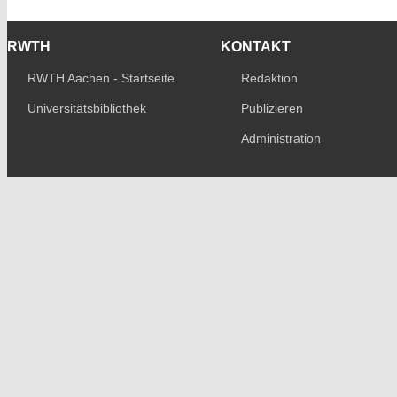
RWTH
KONTAKT
RWTH Aachen - Startseite
Redaktion
Universitätsbibliothek
Publizieren
Administration