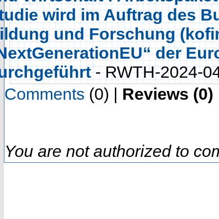
tudie wird im Auftrag des B
ildung und Forschung (kofi
NextGenerationEU“ der Eur
urchgeführt
- RWTH-2024-0
Comments
(0) |
Reviews (0)
You are not authorized to co