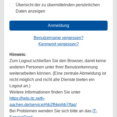
Übersicht der zu übermittelnden persönlichen
Daten anzeigen
Anmeldung
Benutzername vergessen?
Kennwort vergessen?
Hinweis:
Zum Logout schließen Sie den Browser, damit keine
anderen Personen unter Ihrer Benutzerkennung
weiterarbeiten können. (Eine zentrale Abmeldung ist
nicht möglich und nicht alle Dienste bieten ein
Logout an.)
Weitere Informationen finden Sie unter
https://help.itc.rwth-
aachen.de/service/rhb2fhkpjhb7/faq/
Bei Problemen wenden Sie sich bitte an das
IT-