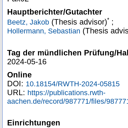
Hauptberichter/Gutachter
*
(Thesis advisor)
;
Beetz, Jakob
(Thesis advis
Hollermann, Sebastian
Tag der mündlichen Prüfung/Hab
2024-05-16
Online
DOI:
10.18154/RWTH-2024-05815
URL:
https://publications.rwth-
aachen.de/record/987771/files/98777
Einrichtungen