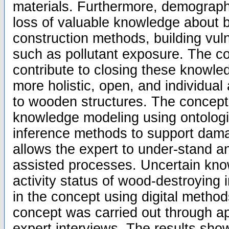
materials. Furthermore, demograph
loss of valuable knowledge about b
construction methods, building vuln
such as pollutant exposure. The c
contribute to closing these knowl
more holistic, open, and individu
to wooden structures. The concept
knowledge modeling using ontolog
inference methods to support damag
allows the expert to under-stand a
assisted processes. Uncertain kno
activity status of wood-destroying 
in the concept using digital method
concept was carried out through a
expert interviews. The results show