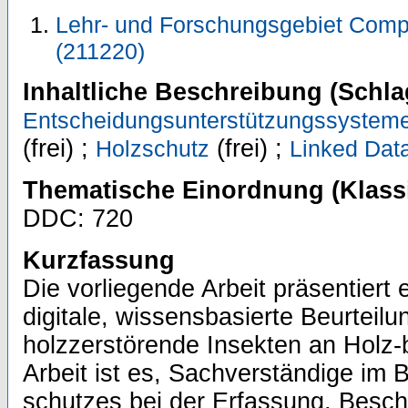
Lehr- und Forschungsgebiet Comp
(211220)
Inhaltliche Beschreibung (Schla
Entscheidungsunterstützungssystem
(frei) ;
(frei) ;
Holzschutz
Linked Dat
Thematische Einordnung (Klassi
DDC: 720
Kurzfassung
Die vorliegende Arbeit präsentiert 
digitale, wissensbasierte Beurtei
holzzerstörende Insekten an Holz-
Arbeit ist es, Sachverständige im 
schutzes bei der Erfassung, Besc