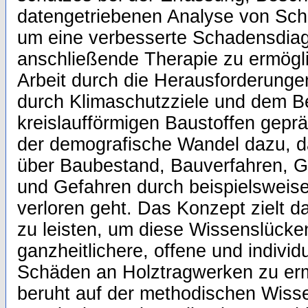
datengetriebenen Analyse von Sch
um eine verbesserte Schadensdia
anschließende Therapie zu ermöglic
Arbeit durch die Herausforderung
durch Klimaschutzziele und dem B
kreislaufförmigen Baustoffen gepräg
der demografische Wandel dazu, d
über Baubestand, Bauverfahren, 
und Gefahren durch beispielsweis
verloren geht. Das Konzept zielt da
zu leisten, um diese Wissenslücke
ganzheitlichere, offene und individ
Schäden an Holztragwerken zu er
beruht auf der methodischen Wiss