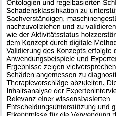
Ontologien und regelbasierten Sch
Schadensklassifikation zu unterst
Sachverständigen, maschinengest
nachzuvollziehen und zu validiere
wie der Aktivitätsstatus holzzerstö
dem Konzept durch digitale Method
Validierung des Konzepts erfolgte 
Anwendungsbeispiele und Experten
Ergebnisse zeigen vielversprechen
Schäden angemessen zu diagnosti
Therapievorschläge abzuleiten. Die
Inhaltsanalyse der Expertenintervi
Relevanz einer wissensbasierten
Entscheidungsunterstützung und g
Erkenntnisse für die Verwendung 