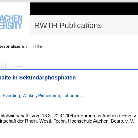
RWTH Publications
ersonalisieren
Hilfe
(0)
Dateien
halte in Sekundärphosphaten
;
;
Everding, Wibke
Pinnekamp, Johannes
fallwirtschaft : vom 18.3.-20.3.2009 im Eurogress Aachen / Hrsg. v. 
rtschaft der Rhein.-Westf. Techn. Hochschule Aachen. Bearb. v. V.