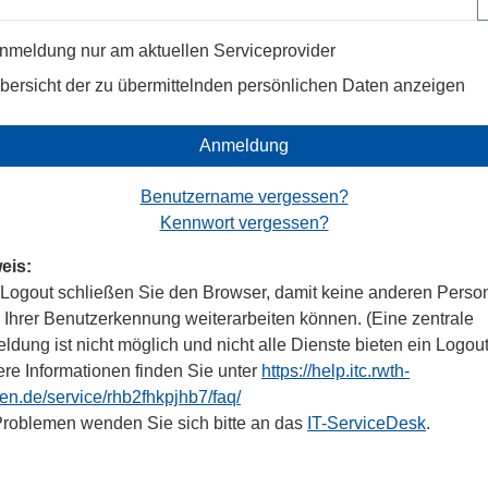
nmeldung nur am aktuellen Serviceprovider
bersicht der zu übermittelnden persönlichen Daten anzeigen
Anmeldung
Benutzername vergessen?
Kennwort vergessen?
eis:
Logout schließen Sie den Browser, damit keine anderen Perso
r Ihrer Benutzerkennung weiterarbeiten können. (Eine zentrale
dung ist nicht möglich und nicht alle Dienste bieten ein Logout
ere Informationen finden Sie unter
https://help.itc.rwth-
en.de/service/rhb2fhkpjhb7/faq/
Problemen wenden Sie sich bitte an das
IT-ServiceDesk
.