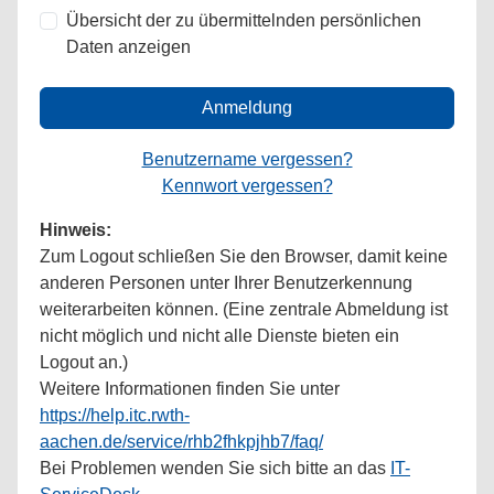
Übersicht der zu übermittelnden persönlichen
Daten anzeigen
Anmeldung
Benutzername vergessen?
Kennwort vergessen?
Hinweis:
Zum Logout schließen Sie den Browser, damit keine
anderen Personen unter Ihrer Benutzerkennung
weiterarbeiten können. (Eine zentrale Abmeldung ist
nicht möglich und nicht alle Dienste bieten ein
Logout an.)
Weitere Informationen finden Sie unter
https://help.itc.rwth-
aachen.de/service/rhb2fhkpjhb7/faq/
Bei Problemen wenden Sie sich bitte an das
IT-