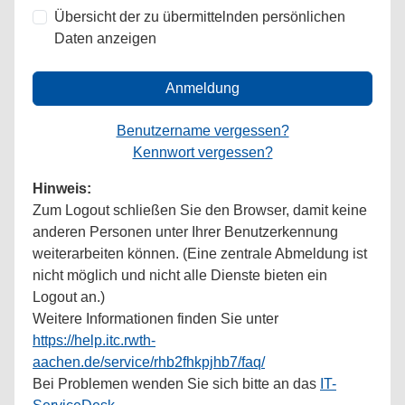
Übersicht der zu übermittelnden persönlichen
Daten anzeigen
Anmeldung
Benutzername vergessen?
Kennwort vergessen?
Hinweis:
Zum Logout schließen Sie den Browser, damit keine
anderen Personen unter Ihrer Benutzerkennung
weiterarbeiten können. (Eine zentrale Abmeldung ist
nicht möglich und nicht alle Dienste bieten ein
Logout an.)
Weitere Informationen finden Sie unter
https://help.itc.rwth-
aachen.de/service/rhb2fhkpjhb7/faq/
Bei Problemen wenden Sie sich bitte an das
IT-