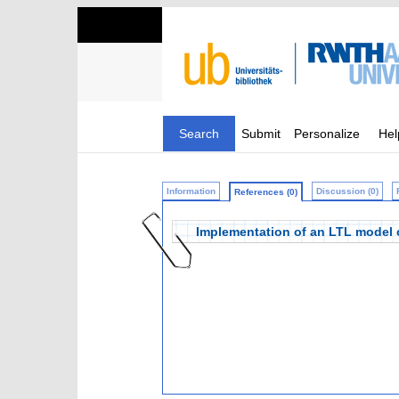
Search
Submit
Personalize
Hel
Information
Discussion (0)
References (0)
Implementation of an LTL model 