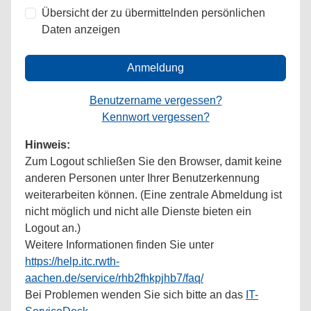
Übersicht der zu übermittelnden persönlichen
Daten anzeigen
Anmeldung
Benutzername vergessen?
Kennwort vergessen?
Hinweis:
Zum Logout schließen Sie den Browser, damit keine
anderen Personen unter Ihrer Benutzerkennung
weiterarbeiten können. (Eine zentrale Abmeldung ist
nicht möglich und nicht alle Dienste bieten ein
Logout an.)
Weitere Informationen finden Sie unter
https://help.itc.rwth-
aachen.de/service/rhb2fhkpjhb7/faq/
Bei Problemen wenden Sie sich bitte an das
IT-