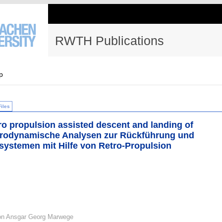
RWTH Publications
p
Files
o propulsion assisted descent and landing of
Aerodynamische Analysen zur Rückführung und
ystemen mit Hilfe von Retro-Propulsion
von Ansgar Georg Marwege