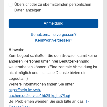
Übersicht der zu übermittelnden persönlichen
Daten anzeigen
Anmeldung
Benutzername vergessen?
Kennwort vergessen?
Hinweis:
Zum Logout schließen Sie den Browser, damit keine
anderen Personen unter Ihrer Benutzerkennung
weiterarbeiten können. (Eine zentrale Abmeldung ist
nicht möglich und nicht alle Dienste bieten ein
Logout an.)
Weitere Informationen finden Sie unter
https://help.itc.rwth-
aachen.de/service/rhb2fhkpjhb7/faq/
Bei Problemen wenden Sie sich bitte an das
IT-