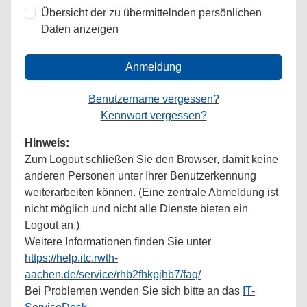
Übersicht der zu übermittelnden persönlichen
Daten anzeigen
Anmeldung
Benutzername vergessen?
Kennwort vergessen?
Hinweis:
Zum Logout schließen Sie den Browser, damit keine
anderen Personen unter Ihrer Benutzerkennung
weiterarbeiten können. (Eine zentrale Abmeldung ist
nicht möglich und nicht alle Dienste bieten ein
Logout an.)
Weitere Informationen finden Sie unter
https://help.itc.rwth-
aachen.de/service/rhb2fhkpjhb7/faq/
Bei Problemen wenden Sie sich bitte an das
IT-