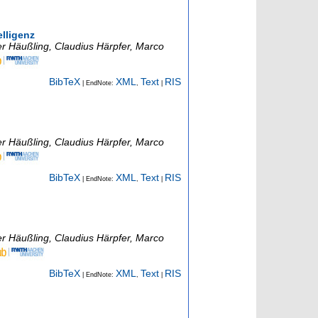
lligenz
er Häußling, Claudius Härpfer, Marco
BibTeX
XML
Text
RIS
| EndNote:
,
|
er Häußling, Claudius Härpfer, Marco
BibTeX
XML
Text
RIS
| EndNote:
,
|
er Häußling, Claudius Härpfer, Marco
BibTeX
XML
Text
RIS
| EndNote:
,
|