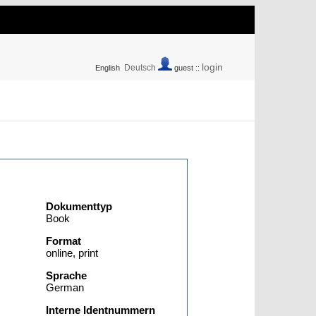
login
Deutsch
English
guest ::
Dokumenttyp
Book
Format
online, print
Sprache
German
Interne Identnummern