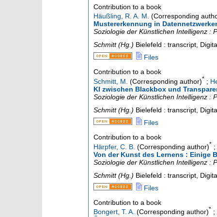
Contribution to a book
Häußling, R. A. M.
(Corresponding autho
Mustererkennung in Datennetzwerken 
Soziologie der Künstlichen Intelligenz 
Schmitt (Hg.)
Bielefeld : transcript, Digit
Files
Contribution to a book
*
Schmitt, M.
(Corresponding author)
;
He
KI zwischen Blackbox und Transpare
Soziologie der Künstlichen Intelligenz 
Schmitt (Hg.)
Bielefeld : transcript, Digit
Files
Contribution to a book
*
Härpfer, C. B.
(Corresponding author)
Von der Kunst des Lernens : Einige B
Soziologie der Künstlichen Intelligenz 
Schmitt (Hg.)
Bielefeld : transcript, Digit
Files
Contribution to a book
*
Bongert, T. A.
(Corresponding author)
;