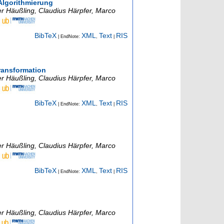
 Algorithmierung
er Häußling, Claudius Härpfer, Marco
BibTeX
XML
Text
RIS
| EndNote:
,
|
Transformation
er Häußling, Claudius Härpfer, Marco
BibTeX
XML
Text
RIS
| EndNote:
,
|
er Häußling, Claudius Härpfer, Marco
BibTeX
XML
Text
RIS
| EndNote:
,
|
er Häußling, Claudius Härpfer, Marco