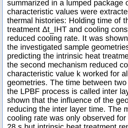
summarized in a lumped package o
characteristic values were extract
thermal histories: Holding time of t
treatment Δt_IHT and cooling const
reduced cooling rate. It was shown 
the investigated sample geometrie
predicting the intrinsic heat treatm
the second mechanism reduced coo
characteristic value k worked for a
geometries. The time between two 
the LPBF process is called inter la
shown that the influence of the ge
reducing the inter layer time. The
cooling rate was only observed for 
28 s but intrinsic heat treatment r