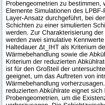
Probengeometrien zu bestimmen, w
Elemente Simulationen des LPBF-
Layer-Ansatz durchgeführt, bei de
Schichten zu einer simulierten Sc
werden. Zur Charakterisierung de
werden zwei simulative Kennwerte d
Haltedauer Δt_IHT als Kriterium de
Wärmebehandlung sowie die Abküh
Kriterium der reduzierten Abkühlr
ist für den Großteil der untersuch
geeignet, um das Auftreten von int
Wärmebehandlung vorherzusagen.
reduzierten Abkühlrate eignet sich 
Probengeometrien, um die Existen