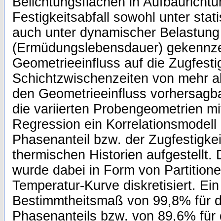
Belichtungsflächen in Aufbaurichtu
Festigkeitsabfall sowohl unter stati
auch unter dynamischer Belastung
(Ermüdungslebensdauer) gekennzei
Geometrieeinfluss auf die Zugfesti
Schichtzwischenzeiten von mehr a
den Geometrieeinfluss vorhersagb
die variierten Probengeometrien mitt
Regression ein Korrelationsmodell
Phasenanteil bzw. der Zugfestigkei
thermischen Historien aufgestellt. 
wurde dabei in Form von Partitionen
Temperatur-Kurve diskretisiert. Ein 
Bestimmtheitsmaß von 99,8% für d
Phasenanteils bzw. von 89,6% für 