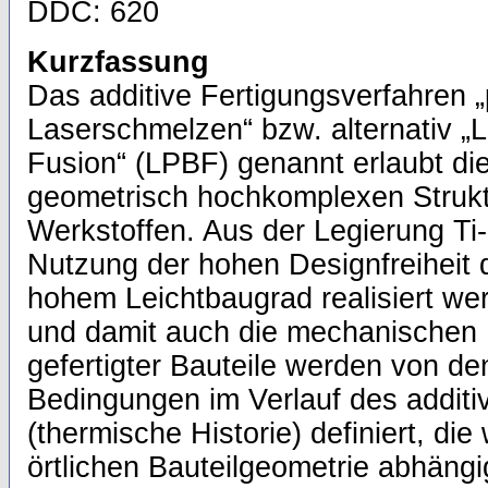
DDC: 620
Kurzfassung
Das additive Fertigungsverfahren „
Laserschmelzen“ bzw. alternativ 
Fusion“ (LPBF) genannt erlaubt di
geometrisch hochkomplexen Strukt
Werkstoffen. Aus der Legierung Ti
Nutzung der hohen Designfreiheit 
hohem Leichtbaugrad realisiert wer
und damit auch die mechanischen
gefertigter Bauteile werden von d
Bedingungen im Verlauf des addit
(thermische Historie) definiert, di
örtlichen Bauteilgeometrie abhäng