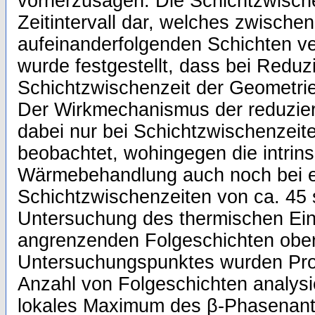
vorherzusagen. Die Schichtzwischen
Zeitintervall dar, welches zwische
aufeinanderfolgenden Schichten ver
wurde festgestellt, dass bei Reduz
Schichtzwischenzeit der Geometriee
Der Wirkmechanismus der reduzier
dabei nur bei Schichtzwischenzeit
beobachtet, wohingegen die intrin
Wärmebehandlung auch noch bei 
Schichtzwischenzeiten von ca. 45 s 
Untersuchung des thermischen Ein
angrenzenden Folgeschichten obe
Untersuchungspunktes wurden Prob
Anzahl von Folgeschichten analysi
lokales Maximum des β-Phasenante