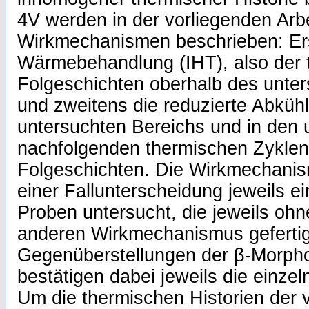
4V werden in der vorliegenden Arbe
Wirkmechanismen beschrieben: Erst
Wärmebehandlung (IHT), also der t
Folgeschichten oberhalb des unte
und zweitens die reduzierte Abküh
untersuchten Bereichs und in den 
nachfolgenden thermischen Zykle
Folgeschichten. Die Wirkmechanis
einer Fallunterscheidung jeweils e
Proben untersucht, die jeweils oh
anderen Wirkmechanismus gefertig
Gegenüberstellungen der β-Morphol
bestätigen dabei jeweils die einz
Um die thermischen Historien der v