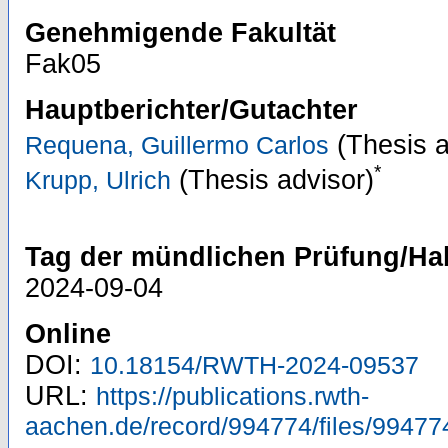
Genehmigende Fakultät
Fak05
Hauptberichter/Gutachter
(Thesis a
Requena, Guillermo Carlos
*
(Thesis advisor)
Krupp, Ulrich
Tag der mündlichen Prüfung/Hab
2024-09-04
Online
DOI:
10.18154/RWTH-2024-09537
URL:
https://publications.rwth-
aachen.de/record/994774/files/99477