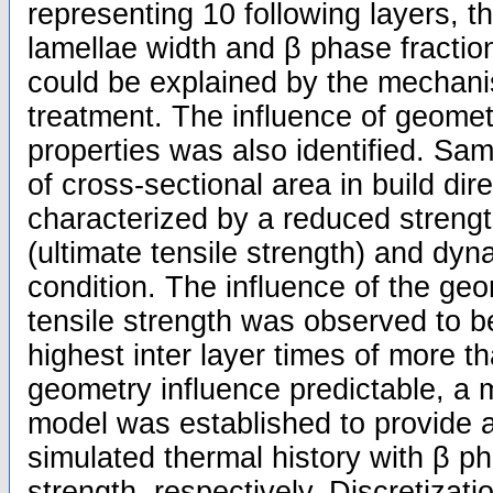
representing 10 following layers, t
lamellae width and β phase fracti
could be explained by the mechanis
treatment. The influence of geome
properties was also identified. Sam
of cross-sectional area in build dir
characterized by a reduced strengt
(ultimate tensile strength) and dyna
condition. The influence of the geo
tensile strength was observed to b
highest inter layer times of more t
geometry influence predictable, a m
model was established to provide a
simulated thermal history with β ph
strength, respectively. Discretizati