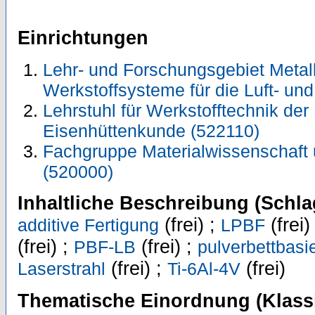
Einrichtungen
Lehr- und Forschungsgebiet Metal
Werkstoffsysteme für die Luft- un
Lehrstuhl für Werkstofftechnik der M
Eisenhüttenkunde (522110)
Fachgruppe Materialwissenschaft 
(520000)
Inhaltliche Beschreibung (Schla
(frei) ;
(frei)
additive Fertigung
LPBF
(frei) ;
(frei) ;
PBF-LB
pulverbettbasi
(frei) ;
(frei)
Laserstrahl
Ti-6Al-4V
Thematische Einordnung (Klassi