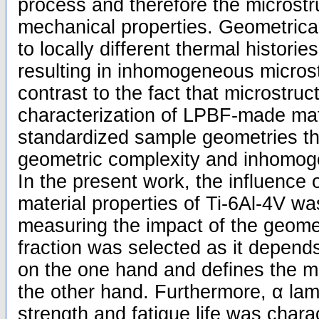
process and therefore the microstr
mechanical properties. Geometrica
to locally different thermal histori
resulting in inhomogeneous microstr
contrast to the fact that microstru
characterization of LPBF-made mate
standardized sample geometries th
geometric complexity and inhomoge
In the present work, the influence 
material properties of Ti-6Al-4V wa
measuring the impact of the geomet
fraction was selected as it depends
on the one hand and defines the m
the other hand. Furthermore, α lame
strength and fatigue life was charac