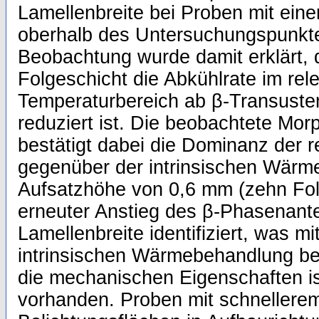
Lamellenbreite bei Proben mit eine
oberhalb des Untersuchungspunktes 
Beobachtung wurde damit erklärt, 
Folgeschicht die Abkühlrate im rel
Temperaturbereich ab β-Transuste
reduziert ist. Die beobachtete Mor
bestätigt dabei die Dominanz der r
gegenüber der intrinsischen Wärm
Aufsatzhöhe von 0,6 mm (zehn Fol
erneuter Anstieg des β-Phasenante
Lamellenbreite identifiziert, was m
intrinsischen Wärmebehandlung be
die mechanischen Eigenschaften is
vorhanden. Proben mit schnellerem