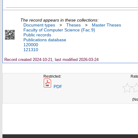
The record appears in these collections:
Document types
>
Theses
>
Master Theses
Faculty of Computer Science (Fac.9)
Public records
Publications database
120000
121310
Record created 2024-10-21, last modified 2026-03-24
Restricted:
Rate
PDF
(No