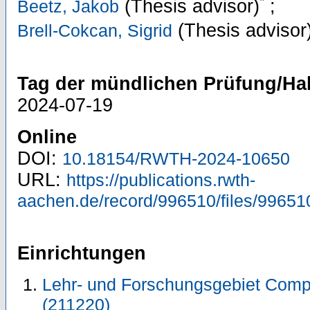
*
(Thesis advisor)
;
Beetz, Jakob
(Thesis advisor
Brell-Cokcan, Sigrid
Tag der mündlichen Prüfung/Hab
2024-07-19
Online
DOI:
10.18154/RWTH-2024-10650
URL:
https://publications.rwth-
aachen.de/record/996510/files/99651
Einrichtungen
Lehr- und Forschungsgebiet Comp
(211220)