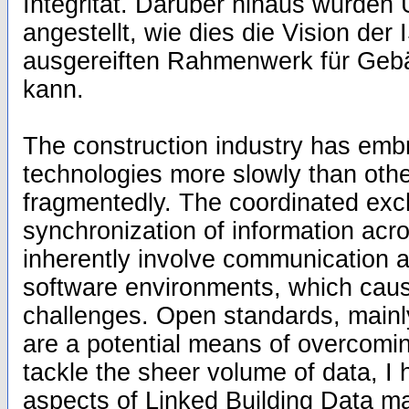
Integrität. Darüber hinaus wurden
angestellt, wie dies die Vision de
ausgereiften Rahmenwerk für Gebä
kann.
The construction industry has embr
technologies more slowly than othe
fragmentedly. The coordinated ex
synchronization of information ac
inherently involve communication 
software environments, which cause
challenges. Open standards, mainl
are a potential means of overcomi
tackle the sheer volume of data, I 
aspects of Linked Building Data m