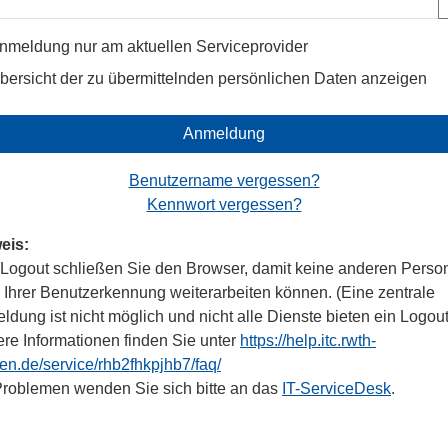
nmeldung nur am aktuellen Serviceprovider
bersicht der zu übermittelnden persönlichen Daten anzeigen
Anmeldung
Benutzername vergessen?
Kennwort vergessen?
eis:
Logout schließen Sie den Browser, damit keine anderen Perso
r Ihrer Benutzerkennung weiterarbeiten können. (Eine zentrale
dung ist nicht möglich und nicht alle Dienste bieten ein Logout
ere Informationen finden Sie unter
https://help.itc.rwth-
en.de/service/rhb2fhkpjhb7/faq/
Problemen wenden Sie sich bitte an das
IT-ServiceDesk
.