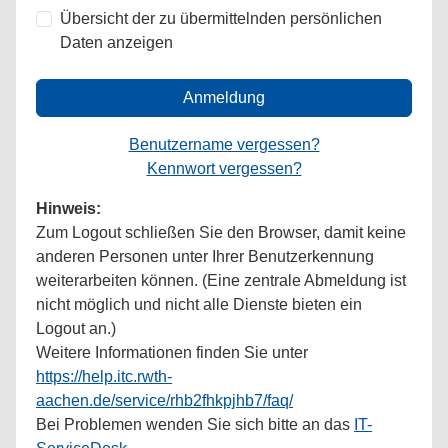
Übersicht der zu übermittelnden persönlichen
Daten anzeigen
Anmeldung
Benutzername vergessen?
Kennwort vergessen?
Hinweis:
Zum Logout schließen Sie den Browser, damit keine
anderen Personen unter Ihrer Benutzerkennung
weiterarbeiten können. (Eine zentrale Abmeldung ist
nicht möglich und nicht alle Dienste bieten ein
Logout an.)
Weitere Informationen finden Sie unter
https://help.itc.rwth-
aachen.de/service/rhb2fhkpjhb7/faq/
Bei Problemen wenden Sie sich bitte an das
IT-