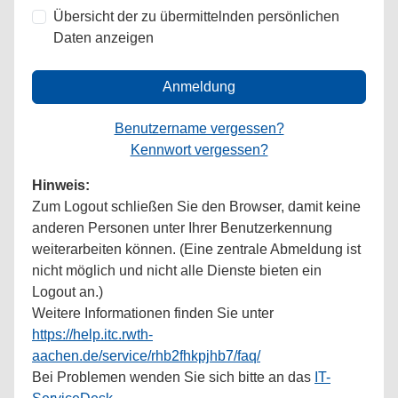
Übersicht der zu übermittelnden persönlichen
Daten anzeigen
Anmeldung
Benutzername vergessen?
Kennwort vergessen?
Hinweis:
Zum Logout schließen Sie den Browser, damit keine
anderen Personen unter Ihrer Benutzerkennung
weiterarbeiten können. (Eine zentrale Abmeldung ist
nicht möglich und nicht alle Dienste bieten ein
Logout an.)
Weitere Informationen finden Sie unter
https://help.itc.rwth-
aachen.de/service/rhb2fhkpjhb7/faq/
Bei Problemen wenden Sie sich bitte an das
IT-