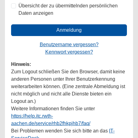
Übersicht der zu übermittelnden persönlichen
Daten anzeigen
Anmeldung
Benutzername vergessen?
Kennwort vergessen?
Hinweis:
Zum Logout schließen Sie den Browser, damit keine
anderen Personen unter Ihrer Benutzerkennung
weiterarbeiten können. (Eine zentrale Abmeldung ist
nicht möglich und nicht alle Dienste bieten ein
Logout an.)
Weitere Informationen finden Sie unter
https://help.itc.rwth-
aachen.de/service/rhb2fhkpjhb7/faq/
Bei Problemen wenden Sie sich bitte an das
IT-