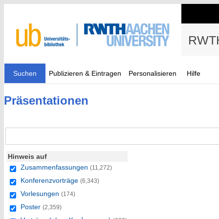
RWTH
Suchen
Publizieren & Eintragen
Personalisieren
Hilfe
Präsentationen
Hinweis auf
Zusammenfassungen
(11,272)
Konferenzvorträge
(6,343)
Vorlesungen
(174)
Poster
(2,359)