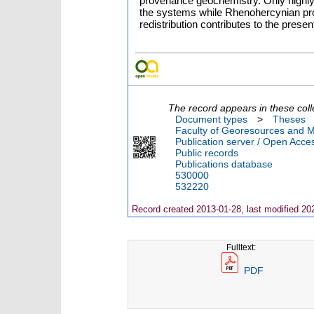
provenance geochemistry. Only highly f
the systems while Rhenohercynian pro
redistribution contributes to the presen
The record appears in these coll
Document types
>
Theses
Faculty of Georesources and Ma
Publication server / Open Acce
Public records
Publications database
530000
532220
Record created 2013-01-28, last modified 20
Fulltext:
PDF