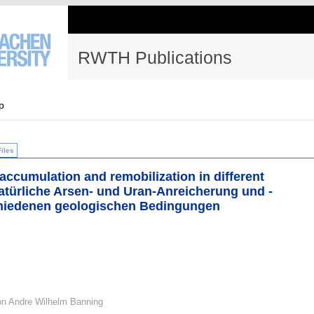
RWTH Publications
p
Files
accumulation and remobilization in different
atürliche Arsen- und Uran-Anreicherung und -
chiedenen geologischen Bedingungen
on Andre Wilhelm Banning