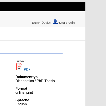
login
Deutsch
English
guest ::
Fulltext:
PDF
Dokumenttyp
Dissertation / PhD Thesis
Format
online, print
Sprache
English