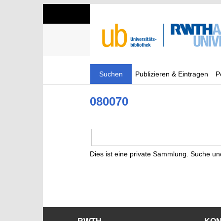
Suchen
Publizieren & Eintragen
P
080070
Dies ist eine private Sammlung. Suche un