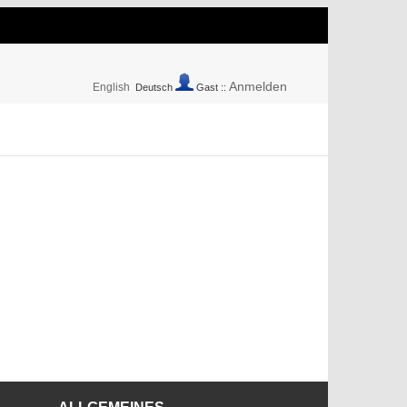
Anmelden
English
Deutsch
Gast ::