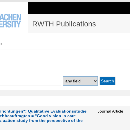
RWTH Publications
p
nrichtungen“: Qualitative Evaluationsstudie
Journal Article
Sehbeauftragten = “Good vision in care
evaluation study from the perspective of the