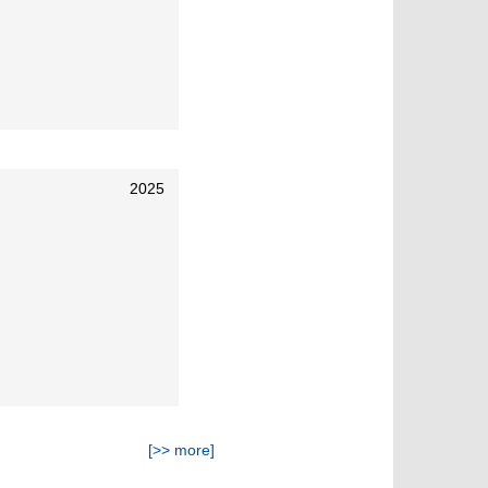
2025
[>> more]