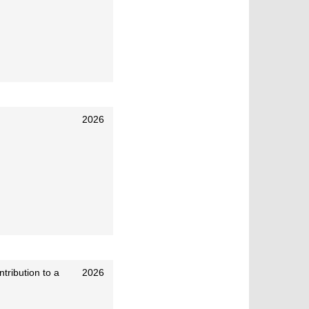
2026
ntribution to a
2026