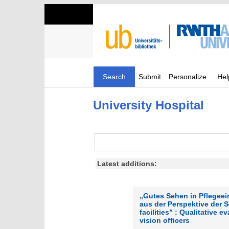
Search
Submit
Personalize
Hel
University Hospital
Latest additions:
„Gutes Sehen in Pflegeei
aus der Perspektive der 
facilities” : Qualitative 
vision officers