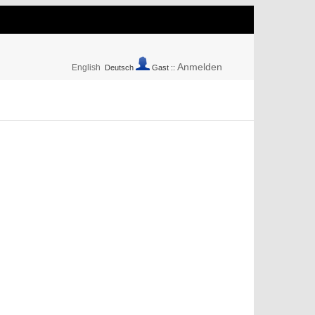
Anmelden
English
Deutsch
Gast ::