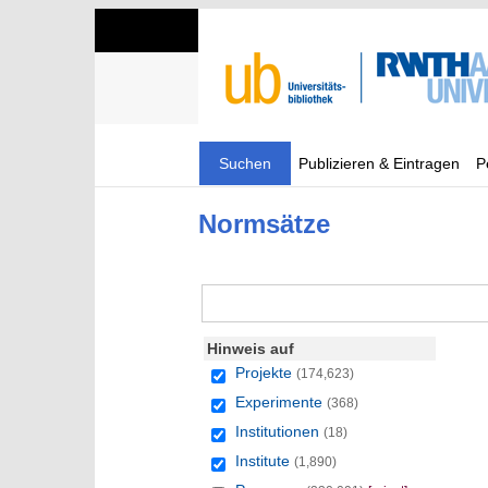
Suchen
Publizieren & Eintragen
P
Normsätze
Hinweis auf
Projekte
(174,623)
Experimente
(368)
Institutionen
(18)
Institute
(1,890)