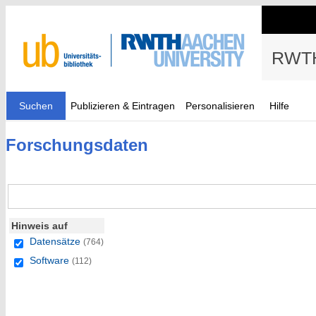
RWTH
Suchen
Publizieren & Eintragen
Personalisieren
Hilfe
Forschungsdaten
Hinweis auf
Datensätze
(764)
Software
(112)