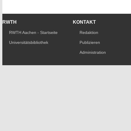
RWTH
KONTAKT
RWTH Aachen - Startseite
Redaktion
Universitätsbibliothek
Publizieren
Administration