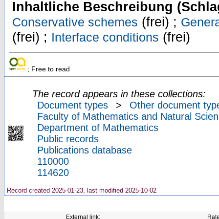
Inhaltliche Beschreibung (Schla
(frei) ;
Conservative schemes
Genera
(frei) ;
(frei)
Interface conditions
; Free to read
The record appears in these collections:
Document types
>
Other document typ
Faculty of Mathematics and Natural Scien
Department of Mathematics
Public records
Publications database
110000
114620
Record created 2025-01-23, last modified 2025-10-02
External link:
Rate