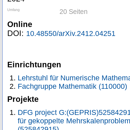
Umfang
20 Seiten
Online
DOI:
10.48550/arXiv.2412.04251
Einrichtungen
Lehrstuhl für Numerische Mathema
Fachgruppe Mathematik (110000)
Projekte
DFG project G:(GEPRIS)52584291
für gekoppelte Mehrskalenproble
(525842915)