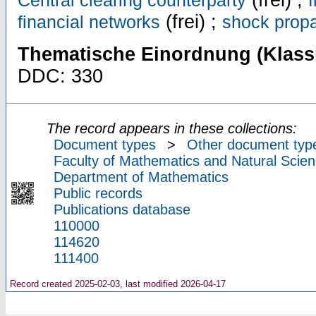
(frei) ;
Central clearing counterparty
(frei) ;
financial networks
shock prop
Thematische Einordnung (Klassi
DDC: 330
The record appears in these collections:
Document types
>
Other document typ
Faculty of Mathematics and Natural Scien
Department of Mathematics
Public records
Publications database
110000
114620
111400
Record created 2025-02-03, last modified 2026-04-17