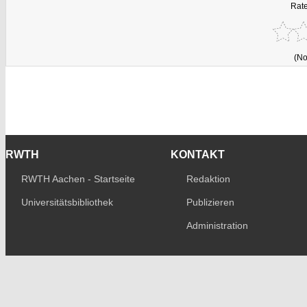
Rate
(No
RWTH
KONTAKT
RWTH Aachen - Startseite
Redaktion
Universitätsbibliothek
Publizieren
Administration