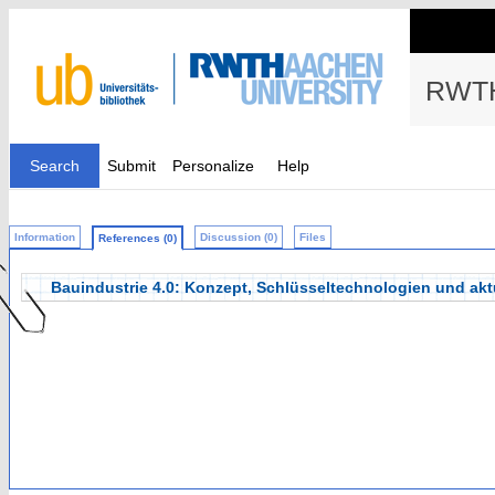
RWTH
Search
Submit
Personalize
Help
Information
Discussion (0)
Files
References (0)
Bauindustrie 4.0: Konzept, Schlüsseltechnologien und akt