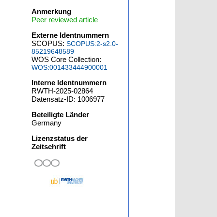
Anmerkung
Peer reviewed article
Externe Identnummern
SCOPUS:
SCOPUS:2-s2.0-
85219648589
WOS Core Collection:
WOS:001433444900001
Interne Identnummern
RWTH-2025-02864
Datensatz-ID: 1006977
Beteiligte Länder
Germany
Lizenzstatus der
Zeitschrift