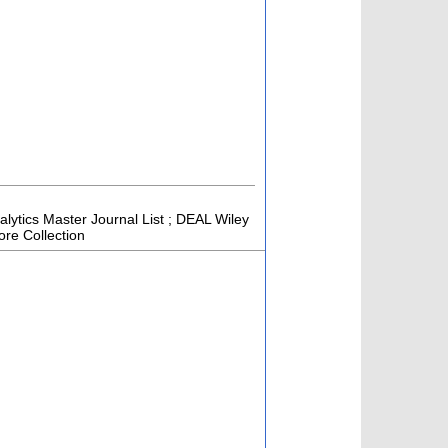
alytics Master Journal List ; DEAL Wiley
re Collection