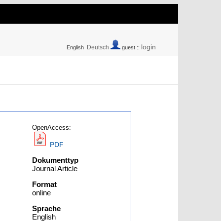
login
Deutsch
English
guest ::
OpenAccess:
PDF
Dokumenttyp
Journal Article
Format
online
Sprache
English