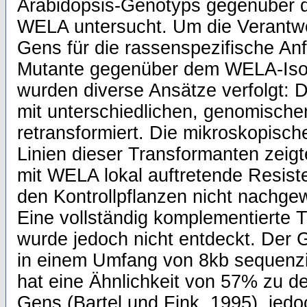
Arabidopsis-Genotyps gegenüber de
WELA untersucht. Um die Verantwo
Gens für die rassenspezifische Anfä
Mutante gegenüber dem WELA-Iso
wurden diverse Ansätze verfolgt: 
mit unterschiedlichen, genomische
retransformiert. Die mikroskopisc
Linien dieser Transformanten zeigt
mit WELA lokal auftretende Resiste
den Kontrollpflanzen nicht nachg
Eine vollständig komplementierte T
wurde jedoch nicht entdeckt. Der
in einem Umfang von 8kb sequenzi
hat eine Ähnlichkeit von 57% zu d
Gens (Bartel und Fink, 1995), jedo