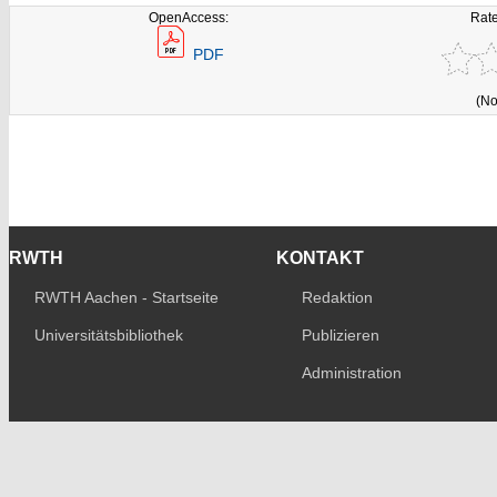
OpenAccess:
Rate
PDF
(No
RWTH
KONTAKT
RWTH Aachen - Startseite
Redaktion
Universitätsbibliothek
Publizieren
Administration