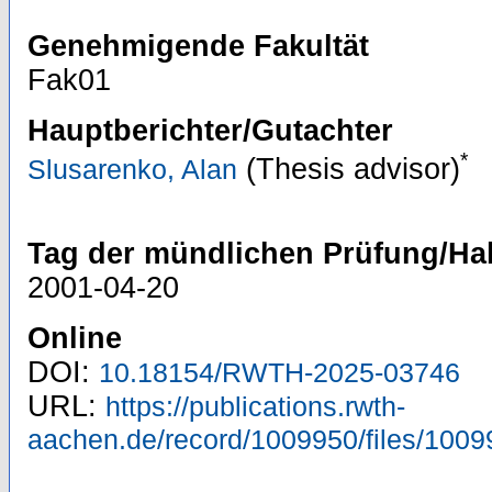
Genehmigende Fakultät
Fak01
Hauptberichter/Gutachter
*
(Thesis advisor)
Slusarenko, Alan
Tag der mündlichen Prüfung/Hab
2001-04-20
Online
DOI:
10.18154/RWTH-2025-03746
URL:
https://publications.rwth-
aachen.de/record/1009950/files/1009