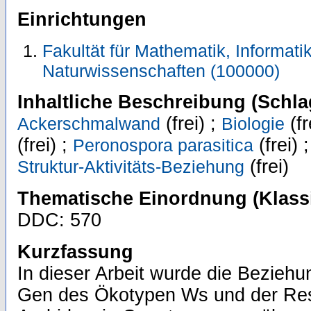
Einrichtungen
Fakultät für Mathematik, Informati
Naturwissenschaften (100000)
Inhaltliche Beschreibung (Schla
(frei) ;
(fr
Ackerschmalwand
Biologie
(frei) ;
(frei) 
Peronospora parasitica
(frei)
Struktur-Aktivitäts-Beziehung
Thematische Einordnung (Klassi
DDC: 570
Kurzfassung
In dieser Arbeit wurde die Bezie
Gen des Ökotypen Ws und der Res