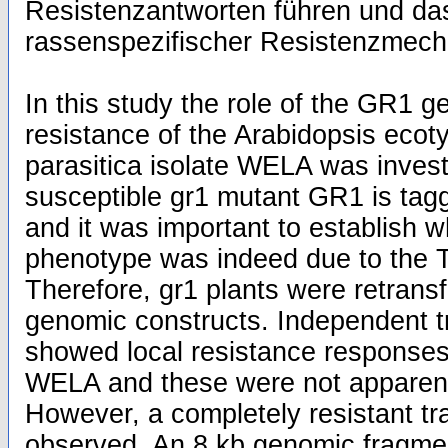
Resistenzantworten führen und da
rassenspezifischer Resistenzmec
In this study the role of the GR1 ge
resistance of the Arabidopsis ecot
parasitica isolate WELA was invest
susceptible gr1 mutant GR1 is tag
and it was important to establish 
phenotype was indeed due to the T
Therefore, gr1 plants were retrans
genomic constructs. Independent t
showed local resistance responses 
WELA and these were not apparent 
However, a completely resistant t
observed. An 8 kb genomic fragme