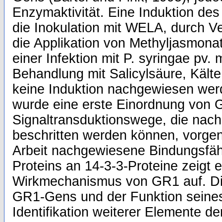
Enzymaktivität. Eine Induktion de
die Inokulation mit WELA, durch 
die Applikation von Methyljasmona
einer Infektion mit P. syringae pv. 
Behandlung mit Salicylsäure, Kälte
keine Induktion nachgewiesen wer
wurde eine erste Einordnung von 
Signaltransduktionswege, die nach
beschritten werden können, vorge
Arbeit nachgewiesene Bindungsfäh
Proteins an 14-3-3-Proteine zeigt 
Wirkmechanismus von GR1 auf. D
GR1-Gens und der Funktion seines
Identifikation weiterer Elemente d