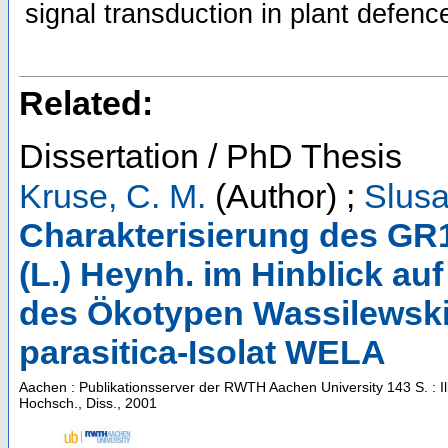
signal transduction in plant defenc
Related:
Dissertation / PhD Thesis
Kruse, C. M.
(Author)
;
Slusa
Charakterisierung des GR
(L.) Heynh. im Hinblick au
des Ökotypen Wassilewsk
parasitica-Isolat WELA
Aachen : Publikationsserver der RWTH Aachen University
143 S. : I
Hochsch., Diss., 2001