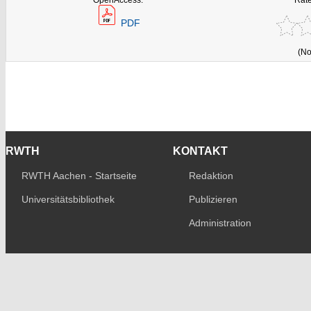
PDF
(No
RWTH
KONTAKT
RWTH Aachen - Startseite
Redaktion
Universitätsbibliothek
Publizieren
Administration