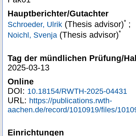
Hauptberichter/Gutachter
*
(Thesis advisor)
;
Schroeder, Ulrik
*
(Thesis advisor)
Noichl, Svenja
Tag der mündlichen Prüfung/Hab
2025-03-13
Online
DOI:
10.18154/RWTH-2025-04431
URL:
https://publications.rwth-
aachen.de/record/1010919/files/1010
Einrichtungen