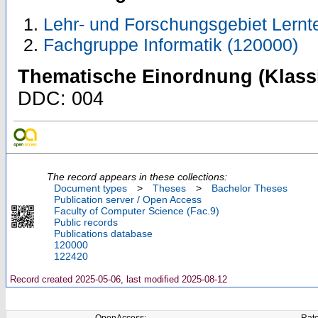
Lehr- und Forschungsgebiet Lernt
Fachgruppe Informatik (120000)
Thematische Einordnung (Klassi
DDC: 004
The record appears in these collections:
Document types
>
Theses
>
Bachelor Theses
Publication server / Open Access
Faculty of Computer Science (Fac.9)
Public records
Publications database
120000
122420
Record created 2025-05-06, last modified 2025-08-12
OpenAccess:
Rate